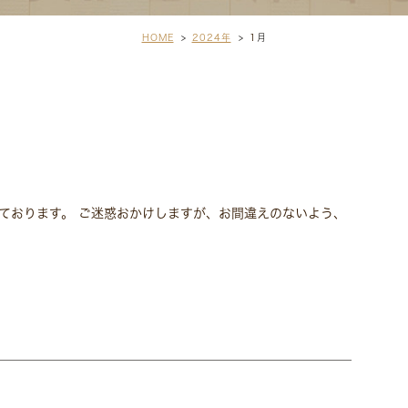
HOME
2024年
1
月
っております。 ご迷惑おかけしますが、お間違えのないよう、