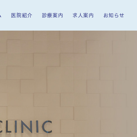
ム
医院紹介
診療案内
求人案内
お知らせ