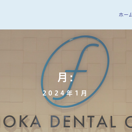
ホー
月:
2024年1月